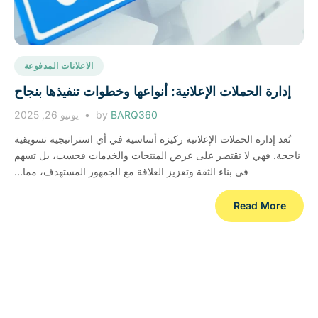
الاعلانات المدفوعة
إدارة الحملات الإعلانية: أنواعها وخطوات تنفيذها بنجاح
BARQ360
by
يونيو 26, 2025
تُعد إدارة الحملات الإعلانية ركيزة أساسية في أي استراتيجية تسويقية
ناجحة. فهي لا تقتصر على عرض المنتجات والخدمات فحسب، بل تسهم
في بناء الثقة وتعزيز العلاقة مع الجمهور المستهدف، مما...
Read More