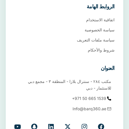
الروابط الهامة
اتفاقية الاستخدام
سياسة الخصوصية
سياسة ملفات التعريف
شروط والأحكام
العنوان
مكتب ٢٨٤ - سنترال بلازا - المنطقة ٣ - مجمع دبي
للاستثمار - دبي
+971 50 665 1539
Info@barq360.ae