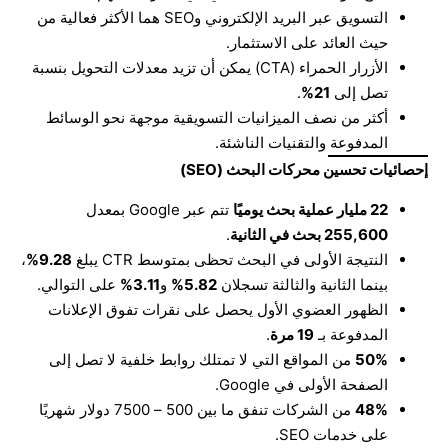
التسويق عبر البريد الإلكتروني وSEO هما الأكثر فعالية من
حيث العائد على الاستثمار.
الأزرار الحمراء (CTA) يمكن أن تزيد معدلات التحويل بنسبة
تصل إلى
21%
.
أكثر من نصف الميزانيات التسويقية موجهة نحو الوسائط
المدفوعة والتقنيات الناشئة.
إحصائيات تحسين محركات البحث
(SEO)
22
مليار عملية بحث يوميًا
تتم عبر Google بمعدل
255,600
بحث في الثانية
.
النتيجة الأولى في البحث تحظى بمتوسط CTR يبلغ
9.28%
،
بينما الثانية والثالثة تسجلان
5.82%
و
3.11%
على التوالي.
الظهور العضوي الأول يحصل على نقرات تفوق الإعلانات
المدفوعة بـ
19
مرة
.
50%
من المواقع التي لا تمتلك روابط خلفية لا تصل إلى
الصفحة الأولى في Google.
48%
من الشركات تنفق ما بين 500 – 7500 دولار شهريًا
على خدمات SEO.