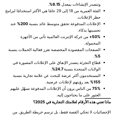
وتتصدر الإنشاءات بمعدل
6.15%
.
الفئة العمرية من 18 إلى 29 عامًا هي الأكثر استخدامًا لبرامج
حظر الإعلانات.
الإعلانات المدفوعة تحقق متوسط عائد بنسبة
200%
عند
تحسينها بذكاء.
50%+
من حركة الإنترنت العالمية تأتي من الأجهزة
المحمولة.
الصفحات المقصودة المخصصة تعزز فعالية الحملات بنسبة
.
5%
قطاع التجزئة يتصدر الإنفاق على الإعلانات المصورة في
الولايات المتحدة بنسبة
24.7%
.
المستخدمون أكثر عرضة للبحث عن علامة تجارية بنسبة
155%
بعد رؤيتهم لإعلانات عرضية.
75%
من الناس يرون أن الإعلانات المدفوعة تسهّل عليهم
العثور على ما يحتاجون إليه.
ماذا تعني هذه الأرقام لعلامتك التجارية في 2025؟
الإحصائيات لا تحكي القصة فقط، بل ترسم خريطة الطريق. من