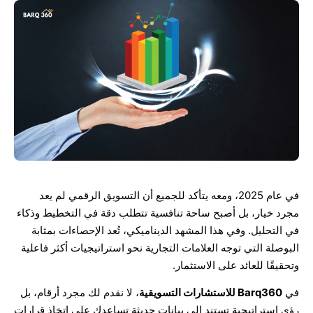
في عام 2025، ومعه يتأكد للجميع أن التسويق الرقمي لم يعد
مجرد خيار، بل أصبح ساحة تنافسية تتطلب دقة في التخطيط وذكاء
في التحليل. وفي هذا المشهد الديناميكي، تُعد الإحصاءات بمثابة
البوصلة التي توجه العلامات التجارية نحو استراتيجيات أكثر فاعلية
وتحقيقًا للعائد على الاستثمار.
في
Barq360
للاستشارات التسويقية
، لا نقدم لك مجرد أرقام، بل
رؤى استراتيجية تستند إلى بيانات حديثة تساعدك على اتخاذ قرارات