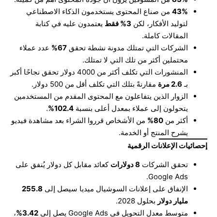
43%
من صناع المحتوى يستخدمون الذكاء الاصطناعي
لتوليد الأفكار، لكن
3%
فقط
يعتمدون عليه في كتابة
المقالات كاملة.
الشركات التي تمتلك مدونة نشطة تحقق
67%
عدد عملاء
محتملين أكثر من تلك التي لا تمتلك.
المنشورات التي تكلف أكثر من 4000 دولار تحقق نجاحًا أكبر
بـ
2.6
مرة
مقارنةً بتلك التي تكلف أقل من 500 دولار.
الزوار الذين يتفاعلون مع المحتوى المقدم من المستخدمين
يتحولون إلى عملاء بمعدل أعلى بنسبة
102.4%
.
أكثر من
80%
من الأشخاص قرروا الشراء بعد مشاهدة فيديو
يشرح المنتج أو الخدمة.
إحصائيات الإعلانات الرقمية
تحقق الشركات
8
دولارات
كعائد مقابل كل دولار يُنفق على
Google Ads.
الإنفاق على إعلانات السوشيال ميديا سيصل إلى
255.8
مليار دولار
بحلول 2028.
متوسط معدل التحويل في Google Ads يصل إلى
3.42%
،