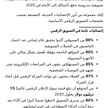
تسويقية مدروسة تدفع بأعمالك إلى الأمام في 2025.
إليك مجموعة من أبرز الإحصائيات الحديثة، المصنفة بحسب
تخصصات التسويق الرقمي الأساسية:
إحصائيات عامة في التسويق الرقمي
89%
من المسوقين أكدوا تحقيق عائد إيجابي عند اعتماد
التخصيص في الحملات التسويقية.
80%
من المواقع الناجحة مؤهلة للعمل بشكل مثالي على
الأجهزة المحمولة.
85%
من المستهلكين يثقون في المراجعات الإلكترونية بقدر
ثقتهم في التوصيات الشخصية.
97%
من العملاء يبحثون عن تواجد الشركة الرقمي قبل اتخاذ
قرار الشراء.
من المتوقع أن تبلغ قيمة سوق الإعلان الرقمي عالميًا
1.5
تريليون دولار
بحلول 2030.
80%
من مديري التسويق لاحظوا تحسنًا كبيرًا في الأداء بعد
دمج أدوات الذكاء الاصطناعي في استراتيجياتهم.