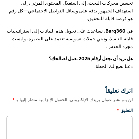
تحسين محركات البحث، إلى استغلال المحتوى المرئي، إلى
استهداف الجمهور بدقة على وسائل التواصل الاجتماعي—كل رقم
هو فرصة قابلة للتحقيق.
في
Barq360
، نساعدك على تحويل هذه البيانات إلى استراتيجيات
قابلة للتنفيذ، ونبني حملات تسويقية تعتمد على البصيرة، وليست
مجرد الحدس.
هل تريد أن تجعل أرقام 2025 تعمل لصالحك؟
دعنا نضع لك الخطة.
اترك تعليقاً
لن يتم نشر عنوان بريدك الإلكتروني.
الحقول الإلزامية مشار إليها بـ
*
التعليق
*