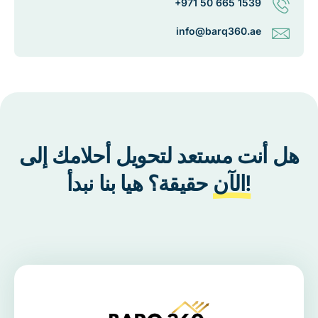
+971 50 665 1539
info@barq360.ae
هل أنت مستعد لتحويل أحلامك إلى
الآن!
حقيقة؟ هيا بنا نبدأ